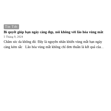
Tin Tức
Bí quyết giúp bạn ngày càng đẹp, nói không với lão hóa vùng mắt
5 Tháng 9, 2024
Chăm sóc da không đủ: Đây là nguyên nhân khiến vùng mắt bạn ngày
càng kém sắc Lão hóa vùng mắt không chỉ đơn thuần là kết quả của...