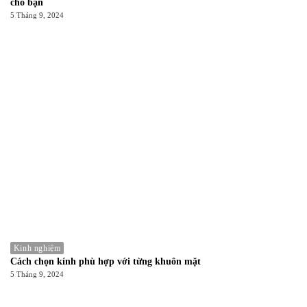
cho bạn
5 Tháng 9, 2024
Kinh nghiệm
Cách chọn kính phù hợp với từng khuôn mặt
5 Tháng 9, 2024