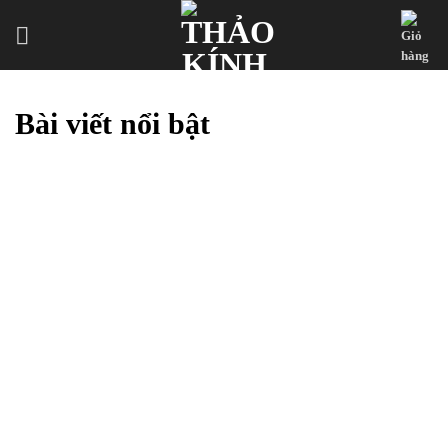
Skip
to
content
Bài viết nổi bật