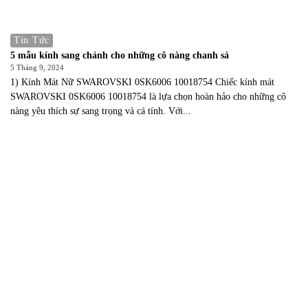
Tin Tức
5 mẫu kính sang chảnh cho những cô nàng chanh sả
5 Tháng 9, 2024
1) Kính Mát Nữ SWAROVSKI 0SK6006 10018754 Chiếc kính mát
SWAROVSKI 0SK6006 10018754 là lựa chọn hoàn hảo cho những cô
nàng yêu thích sự sang trọng và cá tính. Với...