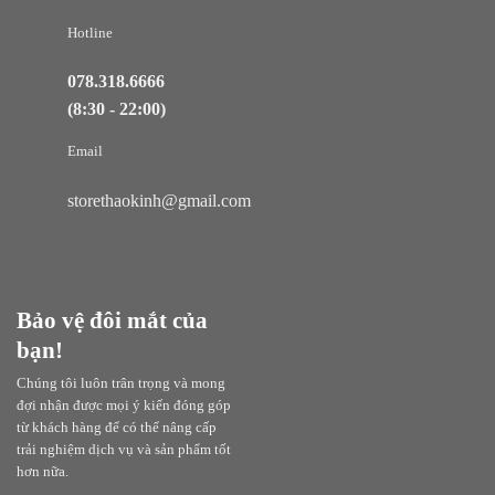
Hotline
078.318.6666
(8:30 - 22:00)
Email
storethaokinh@gmail.com
Bảo vệ đôi mắt của
bạn!
Chúng tôi luôn trân trọng và mong
đợi nhận được mọi ý kiến đóng góp
từ khách hàng để có thể nâng cấp
trải nghiệm dịch vụ và sản phẩm tốt
hơn nữa.