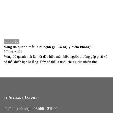
Tin Tức
Vòng đỏ quanh mắt là bị bệnh gì? Có nguy hiểm không?
5 Tháng 9, 2024
Vòng đỏ quanh mắt là một dấu hiệu mà nhiều người thường gặp phải và
có thể khiến bạn lo lắng. Đây có thể là triệu chứng của nhiều tình...
THỜI GIAN LÀM VIỆC
Thứ 2 - chủ nhật :
08h00 - 21h00