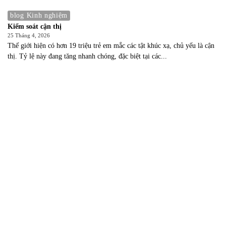
blog Kinh nghiệm
Kiểm soát cận thị
25 Tháng 4, 2026
Thế giới hiện có hơn 19 triệu trẻ em mắc các tật khúc xạ, chủ yếu là cận
thị. Tỷ lệ này đang tăng nhanh chóng, đặc biệt tại các...