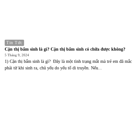
Tin Tức
Cận thị bẩm sinh là gì? Cận thị bẩm sinh có chữa được không?
5 Tháng 9, 2024
1) Cận thị bẩm sinh là gì? Đây là một tình trạng mắt mà trẻ em đã mắc
phải từ khi sinh ra, chủ yếu do yếu tố di truyền. Nếu...