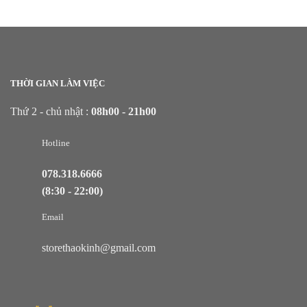
THỜI GIAN LÀM VIỆC
Thứ 2 - chủ nhật :
08h00 - 21h00
Hotline
078.318.6666
(8:30 - 22:00)
Email
storethaokinh@gmail.com