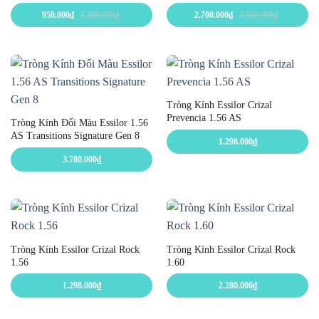
950.000
₫
1.360.000
₫
2.700.000
₫
3.500.000
₫
Tròng Kính Essilor Crizal
Prevencia 1.56 AS
Tròng Kính Đổi Màu Essilor 1.56
AS Transitions Signature Gen 8
1.298.000
₫
3.780.000
₫
Tròng Kính Essilor Crizal Rock
Tròng Kính Essilor Crizal Rock
1.56
1.60
1.298.000
₫
2.280.000
₫