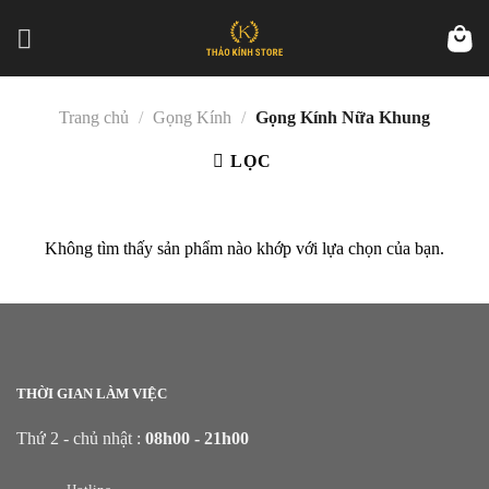
Skip
to
content
Trang chủ
/
Gọng Kính
/
Gọng Kính Nữa Khung
LỌC
Không tìm thấy sản phẩm nào khớp với lựa chọn của bạn.
THỜI GIAN LÀM VIỆC
Thứ 2 - chủ nhật :
08h00 - 21h00