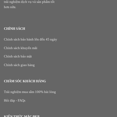
trải nghiệm dịch vụ và sản phẩm tốt
hơn nữa.
CHÍNH SÁCH
Chính sách bảo hành lên đến 45 ngày
Chính sách khuyến mãi
Chính sách bảo mật
Chính sách giao hàng
CHĂM SÓC KHÁCH HÀNG
Trải nghiệm mua sắm 100% hài lòng
Hỏi đáp - FAQs
KIẾN THỨC MẶC ĐẸP