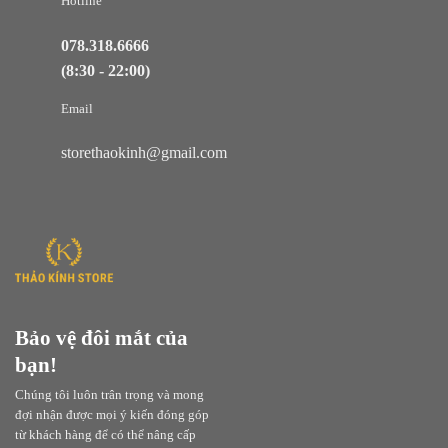
Hotline
078.318.6666
(8:30 - 22:00)
Email
storethaokinh@gmail.com
Bảo vệ đôi mắt của
bạn!
Chúng tôi luôn trân trọng và mong
đợi nhận được mọi ý kiến đóng góp
từ khách hàng để có thể nâng cấp