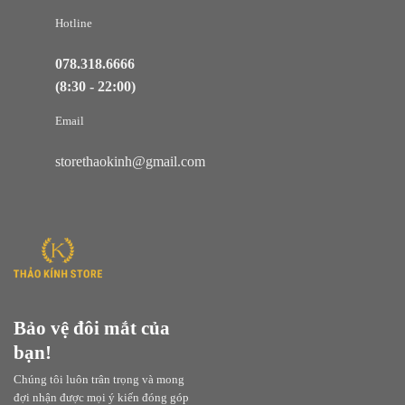
Hotline
078.318.6666
(8:30 - 22:00)
Email
storethaokinh@gmail.com
Bảo vệ đôi mắt của
bạn!
Chúng tôi luôn trân trọng và mong
đợi nhận được mọi ý kiến đóng góp