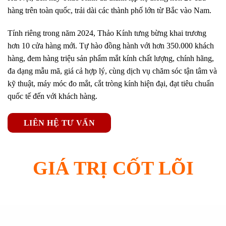
hàng trên toàn quốc, trải dài các thành phố lớn từ Bắc vào Nam.
Tính riêng trong năm 2024, Thảo Kính tưng bừng khai trương
hơn 10 cửa hàng mới. Tự hào đồng hành với hơn 350.000 khách
hàng, đem hàng triệu sản phẩm mắt kính chất lượng, chính hãng,
đa dạng mẫu mã, giá cả hợp lý, cùng dịch vụ chăm sóc tận tâm và
kỹ thuật, máy móc đo mắt, cắt tròng kính hiện đại, đạt tiêu chuẩn
quốc tế đến với khách hàng.
LIÊN HỆ TƯ VẤN
GIÁ TRỊ CỐT LÕI