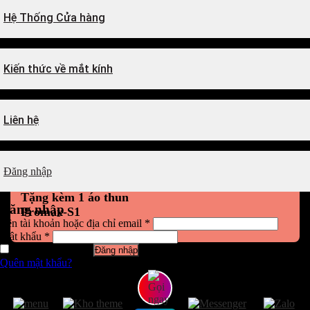
Hệ Thống Cửa hàng
Kiến thức về mắt kính
Liên hệ
Đăng nhập
Tặng kèm 1 áo thun
Đăng nhập
Promax-S1
Tên tài khoản hoặc địa chỉ email
*
Mật khẩu
*
Ghi nhớ mật khẩu
Đăng nhập
Quên mật khẩu?