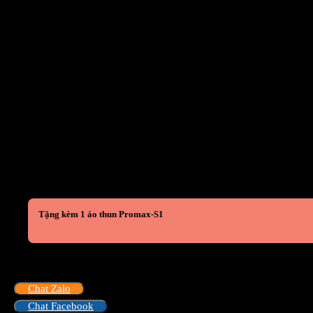
Tặng kèm 1 áo thun Promax-S1
Chat Zalo
Chat Facebook