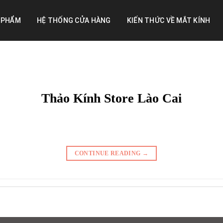
 PHẨM
HỆ THỐNG CỬA HÀNG
KIẾN THỨC VỀ MẮT KÍNH
Thảo Kính Store Lào Cai
CONTINUE READING
→