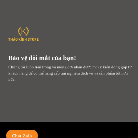
Bảo vệ đôi mắt của bạn!
Chúng tôi luôn trân trọng và mong đợi nhận được mọi ý kiến đóng góp từ
khách hàng để có thể nâng cấp trải nghiệm dịch vụ và sản phẩm tốt hơn
nữa.
Chat Zalo