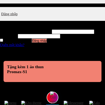
Đăng nhập
Đăng nhập
Tên tài khoản hoặc địa chỉ email
*
Mật khẩu
*
Ghi nhớ mật khẩu
Đăng nhập
Quên mật khẩu?
Tặng kèm 1 áo thun
Promax-S1