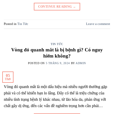
CONTINUE READING
→
Posted in
Tin Tức
Leave a comment
TIN TỨC
Vòng đỏ quanh mắt là bị bệnh gì? Có nguy
hiểm không?
POSTED ON
5 THÁNG 9, 2024
BY
ADMIN
05
Th9
Vòng đỏ quanh mắt là một dấu hiệu mà nhiều người thường gặp
phải và có thể khiến bạn lo lắng. Đây có thể là triệu chứng của
nhiều tình trạng bệnh lý khác nhau, từ lão hóa da, phản ứng với
chất gây dị ứng, đến các vấn đề nghiêm trọng hơn cần phải…