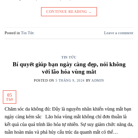
CONTINUE READING
→
Posted in
Tin Tức
Leave a comment
TIN TỨC
Bí quyết giúp bạn ngày càng đẹp, nói không
với lão hóa vùng mắt
POSTED ON
5 THÁNG 9, 2024
BY
ADMIN
05
Th9
Chăm sóc da không đủ: Đây là nguyên nhân khiến vùng mắt bạn
ngày càng kém sắc Lão hóa vùng mắt không chỉ đơn thuần là
kết quả của quá trình lão hóa tự nhiên. Sự suy giảm chức năng da,
tuần hoàn máu và phá hủy cấu trúc da quanh mắt có thể…