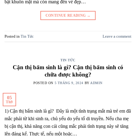
bật khuôn mặt mà còn mang đến vẻ đẹp…
CONTINUE READING
→
Posted in
Tin Tức
Leave a comment
TIN TỨC
Cận thị bẩm sinh là gì? Cận thị bẩm sinh có
chữa được không?
POSTED ON
5 THÁNG 9, 2024
BY
ADMIN
05
Th9
1) Cận thị bẩm sinh là gì? Đây là một tình trạng mắt mà trẻ em đã
mắc phải từ khi sinh ra, chủ yếu do yếu tố di truyền. Nếu cha mẹ
bị cận thị, khả năng con cái cũng mắc phải tình trạng này sẽ tăng
lên đáng kể. Thực tế, nếu một hoặc…