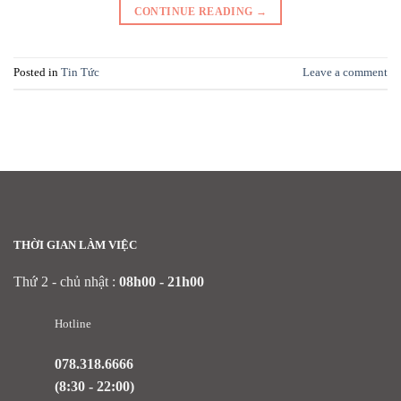
CONTINUE READING
→
Posted in
Tin Tức
Leave a comment
THỜI GIAN LÀM VIỆC
Thứ 2 - chủ nhật :
08h00 - 21h00
Hotline
078.318.6666
(8:30 - 22:00)