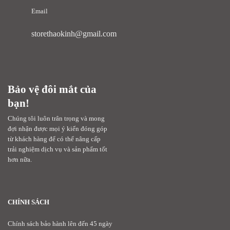
Email
storethaokinh@gmail.com
Bảo vệ đôi mắt của
bạn!
Chúng tôi luôn trân trọng và mong
đợi nhận được mọi ý kiến đóng góp
từ khách hàng để có thể nâng cấp
trải nghiệm dịch vụ và sản phẩm tốt
hơn nữa.
CHÍNH SÁCH
Chính sách bảo hành lên đến 45 ngày