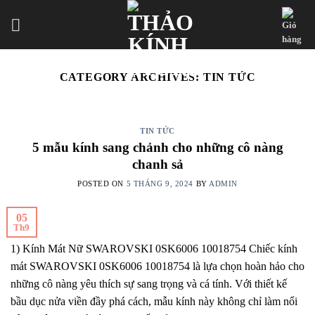
Skip
to
content
CATEGORY ARCHIVES:
TIN TỨC
TIN TỨC
5 mẫu kính sang chảnh cho những cô nàng
chanh sả
POSTED ON
5 THÁNG 9, 2024
BY
ADMIN
05
Th9
1) Kính Mát Nữ SWAROVSKI 0SK6006 10018754 Chiếc kính
mát SWAROVSKI 0SK6006 10018754 là lựa chọn hoàn hảo cho
những cô nàng yêu thích sự sang trọng và cá tính. Với thiết kế
bầu dục nửa viền đầy phá cách, mẫu kính này không chỉ làm nổi