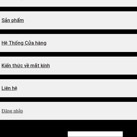
Sản phẩm
Hệ Thống Cửa hàng
Kiến thức về mắt kính
Liên hệ
Đăng nhập
Đăng nhập
Tên tài khoản hoặc địa chỉ email
*