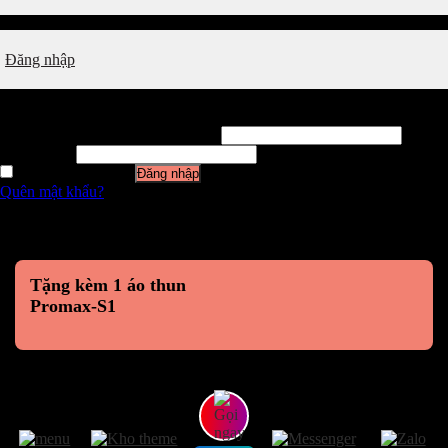
Đăng nhập
Đăng nhập
Tên tài khoản hoặc địa chỉ email
*
Mật khẩu
*
Ghi nhớ mật khẩu
Đăng nhập
Quên mật khẩu?
Tặng kèm 1 áo thun
Promax-S1