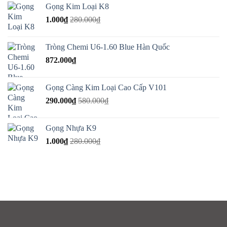
Gọng Kim Loại K8
1.000
₫
280.000
₫
Tròng Chemi U6-1.60 Blue Hàn Quốc
872.000
₫
Gọng Càng Kim Loại Cao Cấp V101
290.000
₫
580.000
₫
Gọng Nhựa K9
1.000
₫
280.000
₫