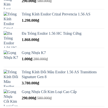
290.000
₫
580.000
₫
Tròng Kính Essilor Crizal Prevencia 1.56 AS
1.298.000
₫
Đa Tròng Essilor 1.56 HC Tráng Cứng
1.868.000
₫
Gọng Nhựa K7
1.000
₫
280.000
₫
Tròng Kính Đổi Màu Essilor 1.56 AS Transitions
Signature Gen 8
3.780.000
₫
Gọng Nhựa Cốt Kim Loại Cao Cấp
290.000
₫
580.000
₫