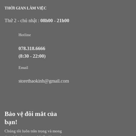
THỜI GIAN LÀM VIỆC
Thứ 2 - chủ nhật :
08h00 - 21h00
Hotline
078.318.6666
(8:30 - 22:00)
Email
storethaokinh@gmail.com
Bảo vệ đôi mắt của
bạn!
Chúng tôi luôn trân trọng và mong