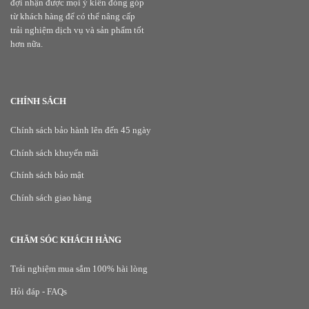
đợi nhận được mọi ý kiến đóng góp
từ khách hàng để có thể nâng cấp
trải nghiệm dịch vụ và sản phẩm tốt
hơn nữa.
CHÍNH SÁCH
Chính sách bảo hành lên đến 45 ngày
Chính sách khuyến mãi
Chính sách bảo mật
Chính sách giao hàng
CHĂM SÓC KHÁCH HÀNG
Trải nghiệm mua sắm 100% hài lòng
Hỏi đáp - FAQs