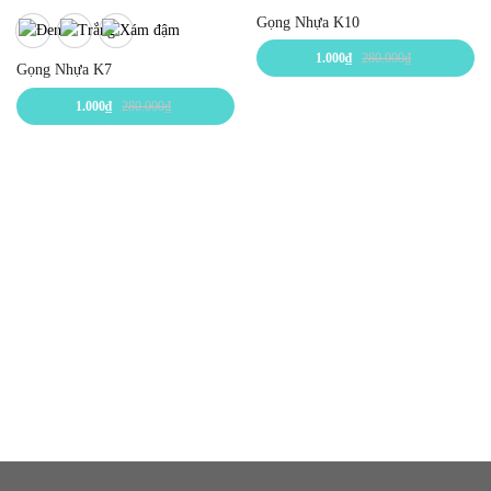
Gọng Nhựa K10
1.000
₫
280.000
₫
Gọng Nhựa K7
1.000
₫
280.000
₫