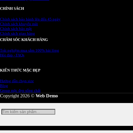
CHÍNH SÁCH
Chính sách bảo hành lên đến 45 ngày
Chính sách khuyến mãi
Chính sách bảo mật
Chính sách giao hàng
CHĂM SÓC KHÁCH HÀNG
Trải nghiệm mua sắm 100% hài lòng
Hỏi đáp - FAQs
KIẾN THỨC MẶC ĐẸP
Hướng dẫn chọn size
Blog
Group mặc đẹp sống chất
Copyright 2026 ©
Web Demo
Tìm
kiếm: