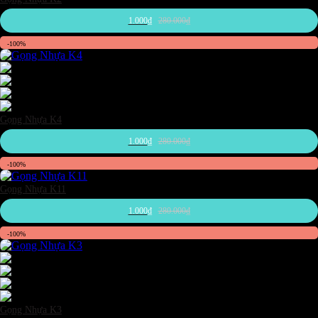
1.000
₫
280.000
₫
-100%
Đen
Nâu
Trắng
Xám đậm
Gọng Nhựa K4
1.000
₫
280.000
₫
-100%
Gọng Nhựa K11
1.000
₫
280.000
₫
-100%
Đen
Hồng
Trắng
Xám đậm
Gọng Nhựa K3