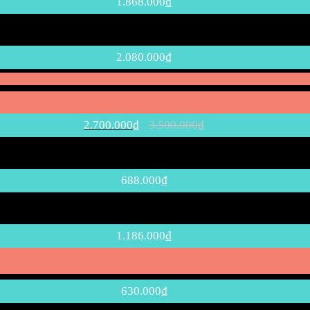
1.868.000
₫
2.080.000
₫
2.700.000
₫
3.500.000
₫
688.000
₫
1.186.000
₫
630.000
₫