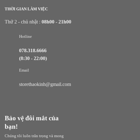
THỜI GIAN LÀM VIỆC
Thứ 2 - chủ nhật :
08h00 - 21h00
Hotline
078.318.6666
(8:30 - 22:00)
Email
storethaokinh@gmail.com
Bảo vệ đôi mắt của
bạn!
Chúng tôi luôn trân trọng và mong