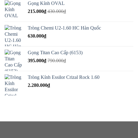
Gọng Kính OVAL
215.000
₫
430.000
₫
Tròng Chemi U2-1.60 HC Hàn Quốc
630.000
₫
Gọng Titan Cao Cấp (6153)
395.000
₫
790.000
₫
Tròng Kính Essilor Crizal Rock 1.60
2.280.000
₫