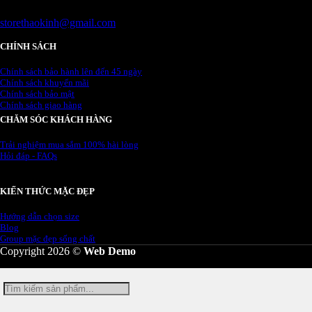
Email
storethaokinh@gmail.com
CHÍNH SÁCH
Chính sách bảo hành lên đến 45 ngày
Chính sách khuyến mãi
Chính sách bảo mật
Chính sách giao hàng
CHĂM SÓC KHÁCH HÀNG
Trải nghiệm mua sắm 100% hài lòng
Hỏi đáp - FAQs
KIẾN THỨC MẶC ĐẸP
Hướng dẫn chọn size
Blog
Group mặc đẹp sống chất
Copyright 2026 ©
Web Demo
Tìm
kiếm: