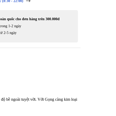
 (8:30 - 22:00)
toàn quốc cho đơn hàng trên 300.000đ
trong 1-2 ngày
từ 2-5 ngày
 độ bề ngoài tuyệt vời. Với Gọng càng kim loại