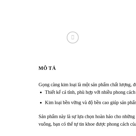
MÔ TẢ
Gọng càng kim loại là một sản phẩm chất lượng, đư
Thiết kế cá tính, phù hợp với nhiều phong cách 
Kim loại bền vững và độ bền cao giúp sản phẩm 
Sản phẩm này là sự lựa chọn hoàn hảo cho những ai
vuông, bạn có thể tự tin khoe được phong cách của