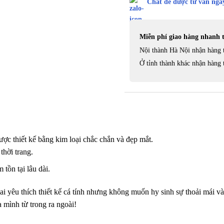
Chat để được tư vấn ngay
Miễn phí giao hàng nhanh 
Nội thành Hà Nội nhận hàng 
Ở tỉnh thành khác nhận hàng 
ợc thiết kế bằng kim loại chắc chắn và đẹp mắt.
thời trang.
tồn tại lâu dài.
 yêu thích thiết kế cá tính nhưng không muốn hy sinh sự thoải mái và
 mình từ trong ra ngoài!