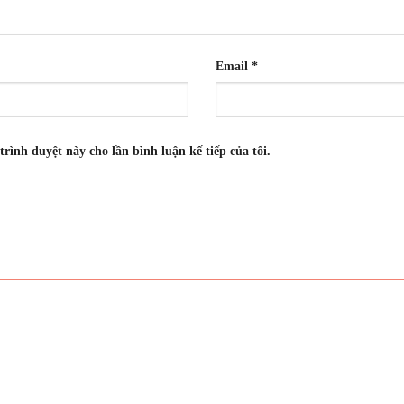
Email
*
trình duyệt này cho lần bình luận kế tiếp của tôi.