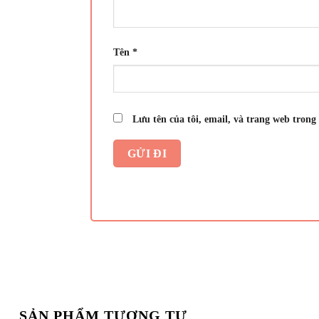
Tên
*
Lưu tên của tôi, email, và trang web trong 
SẢN PHẨM TƯƠNG TỰ