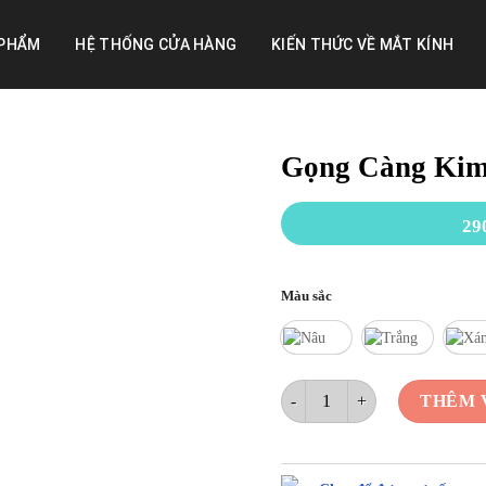
 PHẨM
HỆ THỐNG CỬA HÀNG
KIẾN THỨC VỀ MẮT KÍNH
Gọng Càng Kim
29
Màu sắc
Gọng Càng Kim Loại Cao Cấp 
THÊM 