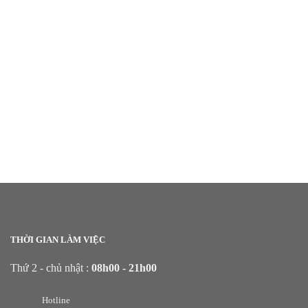
THỜI GIAN LÀM VIỆC
Thứ 2 - chủ nhật :
08h00 - 21h00
Hotline