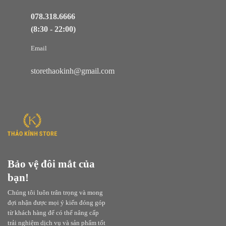
078.318.6666
(8:30 - 22:00)
Email
storethaokinh@gmail.com
Bảo vệ đôi mắt của
bạn!
Chúng tôi luôn trân trọng và mong
đợi nhận được mọi ý kiến đóng góp
từ khách hàng để có thể nâng cấp
trải nghiệm dịch vụ và sản phẩm tốt