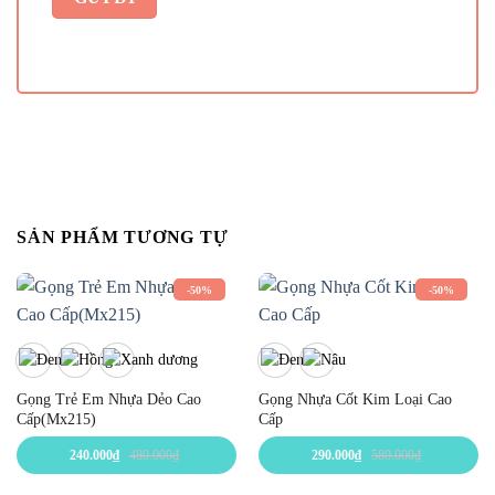
SẢN PHẨM TƯƠNG TỰ
-50%
-50%
Gọng Trẻ Em Nhựa Dẻo Cao
Gọng Nhựa Cốt Kim Loại Cao
Cấp(Mx215)
Cấp
240.000
₫
480.000
₫
290.000
₫
580.000
₫