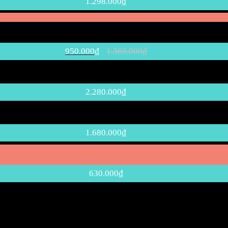
1.298.000
₫
950.000
₫
1.360.000
₫
2.280.000
₫
1.680.000
₫
630.000
₫