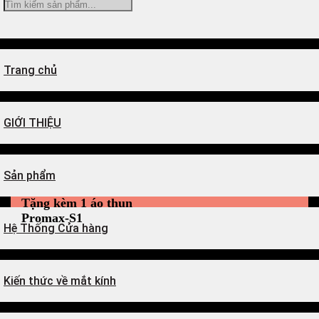
Tìm
kiếm:
Trang chủ
GIỚI THIỆU
Sản phẩm
Tặng kèm 1 áo thun
Promax-S1
Hệ Thống Cửa hàng
Kiến thức về mắt kính