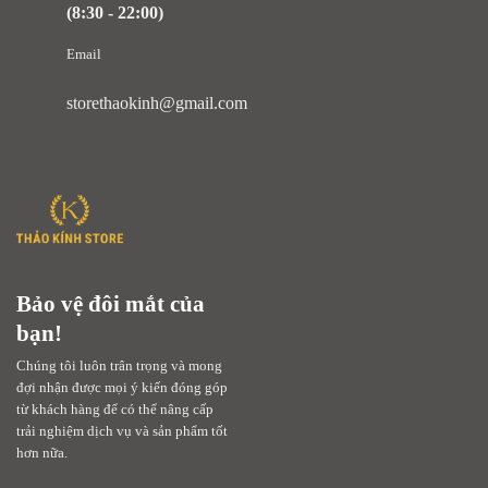
(8:30 - 22:00)
Email
storethaokinh@gmail.com
Bảo vệ đôi mắt của
bạn!
Chúng tôi luôn trân trọng và mong
đợi nhận được mọi ý kiến đóng góp
từ khách hàng để có thể nâng cấp
trải nghiệm dịch vụ và sản phẩm tốt
hơn nữa.