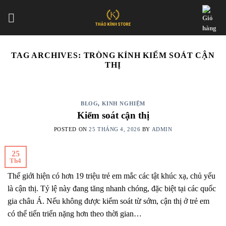
Skip
to
content
TAG ARCHIVES:
TRÒNG KÍNH KIỂM SOÁT CẬN
THỊ
BLOG
,
KINH NGHIỆM
Kiểm soát cận thị
POSTED ON
25 THÁNG 4, 2026
BY
ADMIN
25
Th4
Thế giới hiện có hơn 19 triệu trẻ em mắc các tật khúc xạ, chủ yếu
là cận thị. Tỷ lệ này đang tăng nhanh chóng, đặc biệt tại các quốc
gia châu Á. Nếu không được kiểm soát từ sớm, cận thị ở trẻ em
có thể tiến triển nặng hơn theo thời gian…