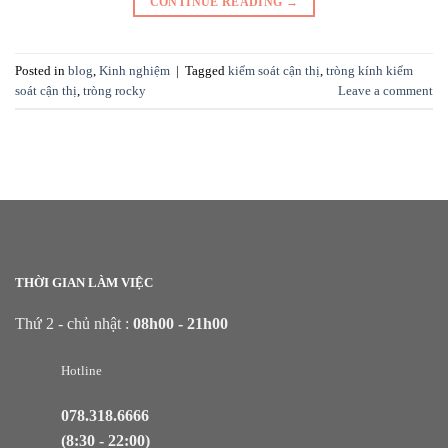
CONTINUE READING
→
Posted in
blog
,
Kinh nghiệm
|
Tagged
kiểm soát cận thị
,
tròng kính kiểm
soát cận thị
,
tròng rocky
Leave a comment
THỜI GIAN LÀM VIỆC
Thứ 2 - chủ nhật :
08h00 - 21h00
Hotline
078.318.6666
(8:30 - 22:00)