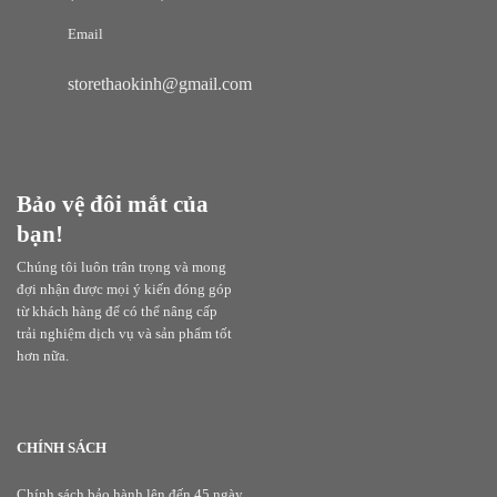
Email
storethaokinh@gmail.com
Bảo vệ đôi mắt của
bạn!
Chúng tôi luôn trân trọng và mong
đợi nhận được mọi ý kiến đóng góp
từ khách hàng để có thể nâng cấp
trải nghiệm dịch vụ và sản phẩm tốt
hơn nữa.
CHÍNH SÁCH
Chính sách bảo hành lên đến 45 ngày