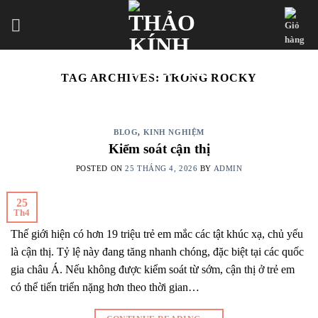
Skip
to
content
TAG ARCHIVES:
TRÒNG ROCKY
BLOG
,
KINH NGHIỆM
Kiểm soát cận thị
POSTED ON
25 THÁNG 4, 2026
BY
ADMIN
25
Th4
Thế giới hiện có hơn 19 triệu trẻ em mắc các tật khúc xạ, chủ yếu
là cận thị. Tỷ lệ này đang tăng nhanh chóng, đặc biệt tại các quốc
gia châu Á. Nếu không được kiểm soát từ sớm, cận thị ở trẻ em
có thể tiến triển nặng hơn theo thời gian…