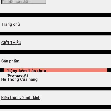
Tìm
kiếm:
Trang chủ
GIỚI THIỆU
Sản phẩm
Tặng kèm 1 áo thun
Promax-S1
Hệ Thống Cửa hàng
Kiến thức về mắt kính