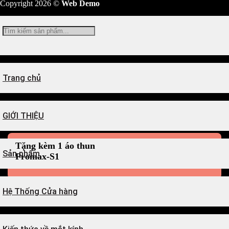
Copyright 2026 ©
Web Demo
Tìm
kiếm:
Trang chủ
GIỚI THIỆU
Tặng kèm 1 áo thun
Sản phẩm
Promax-S1
Hệ Thống Cửa hàng