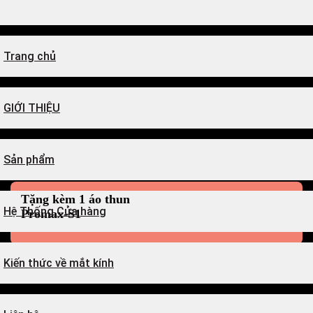
kiếm:
Trang chủ
GIỚI THIỆU
Sản phẩm
Tặng kèm 1 áo thun
Hệ Thống Cửa hàng
Promax-S1
Kiến thức về mắt kính